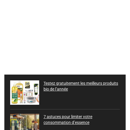
Testez gratuitement les meilleurs produits
bio de l’année
7 astuces pour limiter votre
consommation d’essence