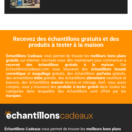
Recevez des échantillons gratuits et des
produits à tester à la maison
Échantillons Cadeaux
vous permet de trouver les
meilleurs bons plans
gratuits
sur internet. Inscrivez-vous dès maintenant pour commencer à
recevoir des échantillons gratuits à la maison
. Sur
EchantillonsCadeaux.com vous trouverez des
échantillons beauté
cosmétique
et
maquillage
gratuits, des échantillons
parfums
gratuits,
des échantillons
bébé
gratuits, des échantillons
alimentaire
nourriture et
boisson, des échantillons
maison
lessive et ménage, bref, vous aurez
compris, vous y trouverez des
produits à tester gratuit
dans toutes les
catégories dans lesquelles des échantillons sont offert par les
marques
.
Échantillons Cadeaux
vous permet de trouver les
meilleurs bons plans