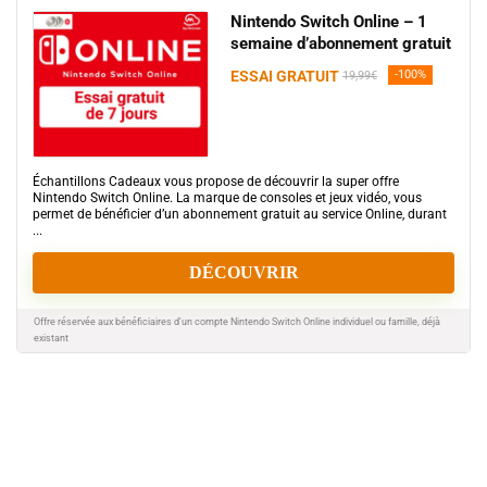
Nintendo Switch Online – 1
semaine d’abonnement gratuit
ESSAI GRATUIT
-100%
19,99€
Échantillons Cadeaux vous propose de découvrir la super offre
Nintendo Switch Online. La marque de consoles et jeux vidéo, vous
permet de bénéficier d’un abonnement gratuit au service Online, durant
...
DÉCOUVRIR
Offre réservée aux bénéficiaires d'un compte Nintendo Switch Online individuel ou famille, déjà
existant