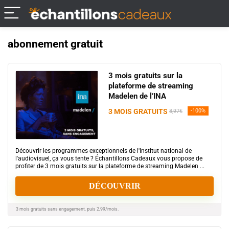
abonnement gratuit
3 mois gratuits sur la
plateforme de streaming
Madelen de l’INA
3 MOIS GRATUITS
-100%
8,97€
Découvrir les programmes exceptionnels de l'Institut national de
l'audiovisuel, ça vous tente ? Échantillons Cadeaux vous propose de
profiter de 3 mois gratuits sur la plateforme de streaming Madelen ...
DÉCOUVRIR
3 mois gratuits sans engagement, puis 2,99/mois.