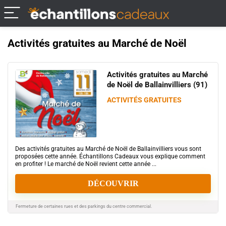
Activités gratuites au Marché de Noël
Activités gratuites au Marché
de Noël de Ballainvilliers (91)
ACTIVITÉS GRATUITES
Des activités gratuites au Marché de Noël de Ballainvilliers vous sont
proposées cette année. Échantillons Cadeaux vous explique comment
en profiter ! Le marché de Noël revient cette année ...
DÉCOUVRIR
Fermeture de certaines rues et des parkings du centre commercial.