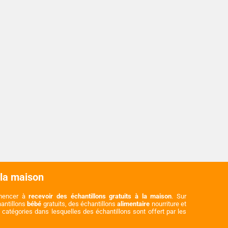
 la maison
mmencer à
recevoir des échantillons gratuits à la maison
. Sur
hantillons
bébé
gratuits, des échantillons
alimentaire
nourriture et
catégories dans lesquelles des échantillons sont offert par les