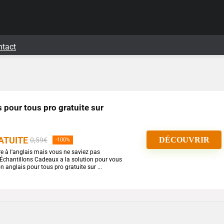
ntact
 pour tous pro gratuite sur
ATUITE
DÉCOUVRIR
0,59€
-100%
e à l'anglais mais vous ne saviez pas
Échantillons Cadeaux a la solution pour vous
n anglais pour tous pro gratuite sur ...