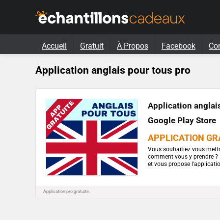
Accueil
Gratuit
À Propos
Facebook
Co
Application anglais pour tous pro
Application anglais
Google Play Store
APPLICATION GR
Vous souhaitiez vous mettr
comment vous y prendre ? 
et vous propose l'applicatio
Application pro gratuite.