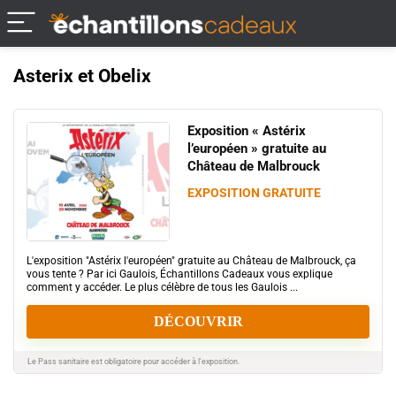
Asterix et Obelix
Exposition « Astérix
l’européen » gratuite au
Château de Malbrouck
EXPOSITION GRATUITE
L'exposition "Astérix l'européen" gratuite au Château de Malbrouck, ça
vous tente ? Par ici Gaulois, Échantillons Cadeaux vous explique
comment y accéder. Le plus célèbre de tous les Gaulois ...
DÉCOUVRIR
Le Pass sanitaire est obligatoire pour accéder à l'exposition.