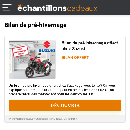
Bilan de pré-hivernage
Bilan de pré-hivernage offert
chez Suzuki
BILAN OFFERT
Un bilan de pré-hivernage offert chez Suzuki, ça vous tente ? On vous
explique comment et surtout qui peut en bénéficier. Chez Suzuki, on
prépare l'hiver dès maintenant pour les deux-roues. En ...
DÉCOUVRIR
Offre valable chez les concessionnaires Suzuki participants.