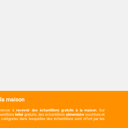
 la maison
mmencer à
recevoir des échantillons gratuits à la maison
. Sur
hantillons
bébé
gratuits, des échantillons
alimentaire
nourriture et
catégories dans lesquelles des échantillons sont offert par les