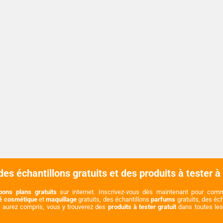
es échantillons gratuits et des produits à tester à
bons plans gratuits
sur internet. Inscrivez-vous dès maintenant pour co
té cosmétique
et
maquillage
gratuits, des échantillons
parfums
gratuits, des éc
s aurez compris, vous y trouverez des
produits à tester gratuit
dans toutes les 