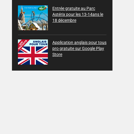
Entrée gratuite au Parc
Astérix pour les 13-14ans le
18 décembre
Application anglais pour tous
pro gratuite sur Google Play
Store