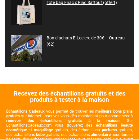
Tote bag Fnac x Riad Sattouf (offert)
Bon d’achats E.Leclerc de 30€ – Outreau
(62)
Recevez des échantillons gratuits et des
produits à tester à la maison
Échantillons Cadeaux
vous permet de trouver les
meilleurs bons plans
gratuits
sur internet. Inscrivez-vous dès maintenant pour commencer à
recevoir des échantillons gratuits à la maison
. Sur
EchantillonsCadeaux.com vous trouverez des
échantillons beauté
cosmétique
et
maquillage
gratuits, des échantillons
parfums
gratuits,
des échantillons
bébé
gratuits, des échantillons
alimentaire
nourriture et