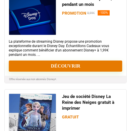
pendant un mois
PROMOTION
-100%
8,99€
La plateforme de streaming Disney propose une promotion
exceptionnelle durant le Disney Day. Échantillons Cadeaux vous
explique comment bénéficier d'un abonnement Disney+ à 1,99€
pendant un mois. ...
DÉCOUVRIR
Offre réservée aux non abonnés Disney+.
Jeu de société Disney La
Reine des Neiges gratuit à
imprimer
GRATUIT