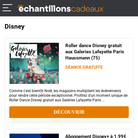
Disney
Roller dance Disney gratuit
aux Galeries Lafayette Paris
Haussmann (75)
SÉANCE GRATUITE
Comme c'est bientôt Noël, les magasins multiplient les événements
pour rendre cette période exceptionnel. Profitez d'un moment unique de
Roller Dance Disney gratuit aux Galeries Lafayette Paris ...
DÉCOUVRIR
Abonnement Disney+ à 1,99€