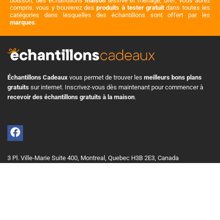
boisson, des échantillons
maison
lessive et ménage, bref, vous aurez
compris, vous y trouverez des
produits à tester gratuit
dans toutes les
catégories dans lesquelles des échantillons sont offert par les
marques
.
Échantillons Cadeaux
vous permet de trouver les
meilleurs bons plans
gratuits
sur internet. Inscrivez-vous dès maintenant pour commencer à
recevoir des échantillons gratuits à la maison
.
3 Pl. Ville-Marie Suite 400, Montreal, Quebec H3B 2E3, Canada
+1 514 575 8728
info@echantillonscadeaux.com