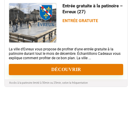
Entrée gratuite à la patinoire –
Evreux (27)
ENTRÉE GRATUITE
La ville d'Evreux vous propose de profiter d'une entrée gratuite à la
patinoire durant tout le mois de décembre. Échantillons Cadeaux vous
explique comment profiter de ce bon plan. La ville ...
DÉCOUVRIR
Accès à la patinoire limité à 50min ou 25min, selon la fréquentation