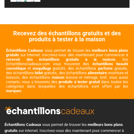
Recevez des échantillons gratuits et des
produits à tester à la maison
Échantillons Cadeaux
vous permet de trouver les
meilleurs bons plans
gratuits
sur internet. Inscrivez-vous dès maintenant pour commencer à
recevoir des échantillons gratuits à la maison
. Sur
EchantillonsCadeaux.com vous trouverez des
échantillons beauté
cosmétique
et
maquillage
gratuits, des échantillons
parfums
gratuits,
des échantillons
bébé
gratuits, des échantillons
alimentaire
nourriture et
boisson, des échantillons
maison
lessive et ménage, bref, vous aurez
compris, vous y trouverez des
produits à tester gratuit
dans toutes les
catégories dans lesquelles des échantillons sont offert par les
marques
.
Échantillons Cadeaux
vous permet de trouver les
meilleurs bons plans
gratuits
sur internet. Inscrivez-vous dès maintenant pour commencer à