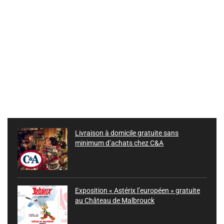
Livraison à domicile gratuite sans
minimum d’achats chez C&A
Exposition « Astérix l’européen » gratuite
au Château de Malbrouck