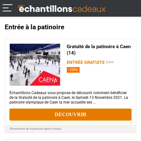
Entrée à la patinoire
Gratuité de la patinoire à Caen
(14)
ENTRÉE GRATUITE
8,50€
-100%
Échantillons Cadeaux vous propose de découvrir comment bénéficier
de la Gratuité de la patinoire à Caen, le Samedi 13 Novembre 2021. La
patinoire olympique de Caen la mer accueille ses ...
DÉCOUVRIR
Réouverture de la patinoire après travaux.