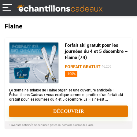
Flaine
Forfait ski gratuit pour les
journées du 4 et 5 décembre –
Flaine (74)
FORFAIT GRATUIT
46,20€
-100%
Le domaine skiable de Flaine organise une ouverture anticipée !
Échantillons Cadeaux vous explique comment profiter d'un forfait ski
gratuit pour les journées du 4 et 5 décembre. La Flaine est ...
DÉCOUVRIR
Ouverture anticipée de certaines pistes du domaine skiable de Flaine.