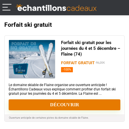
Forfait ski gratuit
Forfait ski gratuit pour les
journées du 4 et 5 décembre –
Flaine (74)
FORFAIT GRATUIT
46,20€
-100%
Le domaine skiable de Flaine organise une ouverture anticipée !
Échantillons Cadeaux vous explique comment profiter d'un forfait ski
gratuit pour les journées du 4 et 5 décembre. La Flaine est ...
DÉCOUVRIR
Ouverture anticipée de certaines pistes du domaine skiable de Flaine.