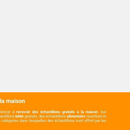
 la maison
mmencer à
recevoir des échantillons gratuits à la maison
. Sur
hantillons
bébé
gratuits, des échantillons
alimentaire
nourriture et
catégories dans lesquelles des échantillons sont offert par les