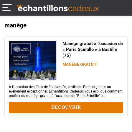
manège
Manège gratuit à l’occasion de
« Paris Scintille » à Bastille
(75)
MANÈGE GRATUIT
À l'occasion des fêtes de fin d'année, la ville de Paris organise un
événement exceptionnel. Échantillons Cadeaux vous explique comment
profiter du manège gratuit à l'occasion de "Paris Scintille" à ...
DÉCOUVRIR