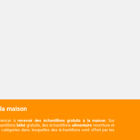
 la maison
mmencer à
recevoir des échantillons gratuits à la maison
. Sur
hantillons
bébé
gratuits, des échantillons
alimentaire
nourriture et
catégories dans lesquelles des échantillons sont offert par les