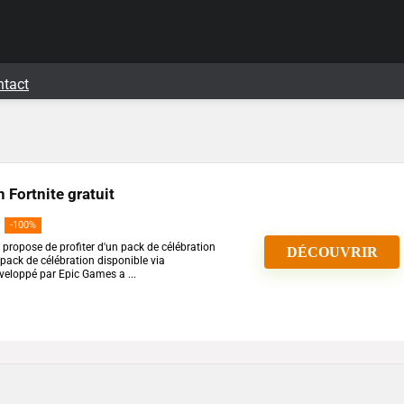
ntact
 Fortnite gratuit
-100%
propose de profiter d'un pack de célébration
DÉCOUVRIR
un pack de célébration disponible via
veloppé par Epic Games a ...