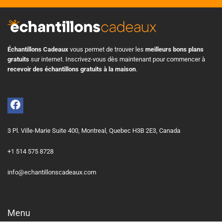
Échantillons Cadeaux
vous permet de trouver les
meilleurs bons plans
gratuits
sur internet. Inscrivez-vous dès maintenant pour commencer à
recevoir des échantillons gratuits à la maison
.
3 Pl. Ville-Marie Suite 400, Montreal, Quebec H3B 2E3, Canada
+1 514 575 8728
info@echantillonscadeaux.com
Menu