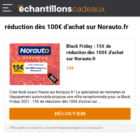
réduction dès 100€ d’achat sur Norauto.fr
Black Friday : 15€ de
réduction dès 100€ d’achat
sur Norauto.fr
15€
C'est Noël avant l'heure sur Norauto.fr ! Le spécialiste de l'entretien et
l'équipement automobile propose une offre exceptionnelle pour ce Black
Friday 2021 : 15€ de réduction dès 100€ d'achat sur ...
DÉCOUVRIR
Offre valable une seule fois, en centre Norauto participant ou sur norauto.fr.