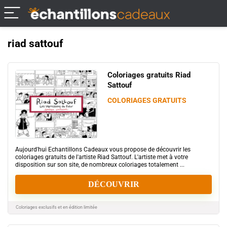
riad sattouf
Coloriages gratuits Riad
Sattouf
COLORIAGES GRATUITS
Aujourd'hui Echantillons Cadeaux vous propose de découvrir les
coloriages gratuits de l'artiste Riad Sattouf. L'artiste met à votre
disposition sur son site, de nombreux coloriages totalement ...
DÉCOUVRIR
Coloriages exclusifs et en édition limitée