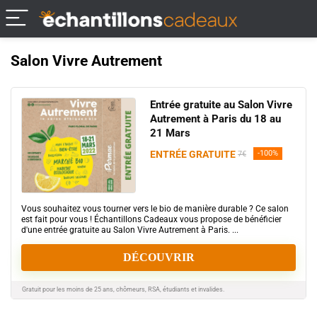
Salon Vivre Autrement
Entrée gratuite au Salon Vivre
Autrement à Paris du 18 au
21 Mars
ENTRÉE GRATUITE
-100%
7€
Vous souhaitez vous tourner vers le bio de manière durable ? Ce salon
est fait pour vous ! Échantillons Cadeaux vous propose de bénéficier
d'une entrée gratuite au Salon Vivre Autrement à Paris. ...
DÉCOUVRIR
Gratuit pour les moins de 25 ans, chômeurs, RSA, étudiants et invalides.