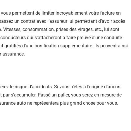
i vous permettent de limiter incroyablement votre facture en
passez un contrat avec l’assureur lui permettant d’avoir accès
 Vitesses, consommation, prises des virages, etc., lui sont
 conducteurs qui s’attacheront à faire preuve d’une conduite
nt gratifiés d’une bonification supplémentaire. Ils peuvent ainsi
ur assurance.
rez le risque d’accidents. Si vous n’êtes à l’origine d’aucun
nt par s’accumuler. Passé un palier, vous serez en mesure de
ssurance auto ne représentera plus grand chose pour vous.