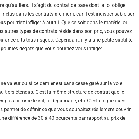
e qu’au tiers. Il s’agit du contrat de base dont la loi oblige
st inclus dans les contrats premium, car il est indispensable sur
us pourriez infliger à autrui. Que ce soit dans le matériel ou
es autres types de contrats réside dans son prix, vous pouvez
ance dits tous risques. Cependant, il y a une petite subtilité,
our les dégâts que vous pourriez vous infliger.
ne valeur ou si ce dernier est sans cesse garé sur la voie
 tiers étendus. C’est la même structure de contrat que le
n plus comme le vol, le dépannage, etc. C’est en quelques
us permet de définir ce que vous souhaitez réellement couvrir
 une différence de 30 à 40 pourcents par rapport au prix de