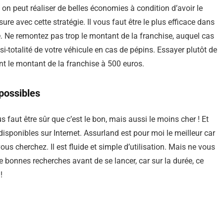
 on peut réaliser de belles économies à condition d’avoir le
ure avec cette stratégie. Il vous faut être le plus efficace dans
e. Ne remontez pas trop le montant de la franchise, auquel cas
i-totalité de votre véhicule en cas de pépins. Essayer plutôt de
ant le montant de la franchise à 500 euros.
possibles
s faut être sûr que c’est le bon, mais aussi le moins cher ! Et
disponibles sur Internet. Assurland est pour moi le meilleur car
s cherchez. Il est fluide et simple d’utilisation. Mais ne vous
 de bonnes recherches avant de se lancer, car sur la durée, ce
!