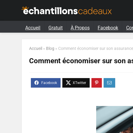
Accueil
Gratuit
À Propos
Facebook
Co
Accueil
»
Blog
»
Comment économiser sur son assurance
Comment économiser sur son as