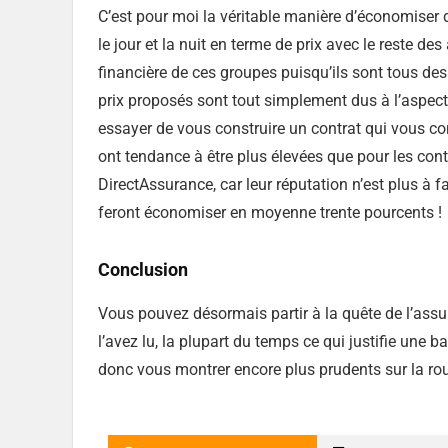
C’est pour moi la véritable manière d’économiser de
le jour et la nuit en terme de prix avec le reste de
financière de ces groupes puisqu’ils sont tous de
prix proposés sont tout simplement dus à l’aspect 
essayer de vous construire un contrat qui vous corr
ont tendance à être plus élevées que pour les con
DirectAssurance, car leur réputation n’est plus à fa
feront économiser en moyenne trente pourcents !
Conclusion
Vous pouvez désormais partir à la quête de l’ass
l’avez lu, la plupart du temps ce qui justifie une 
donc vous montrer encore plus prudents sur la rout