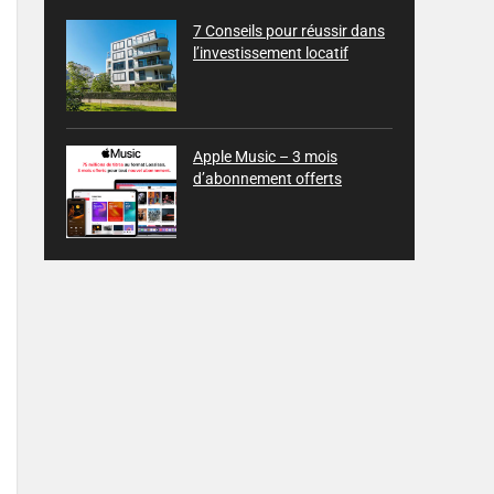
7 Conseils pour réussir dans
l’investissement locatif
Apple Music – 3 mois
d’abonnement offerts