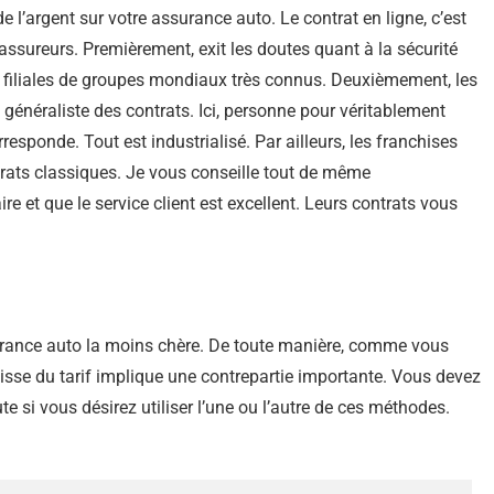
 l’argent sur votre assurance auto. Le contrat en ligne, c’est
s assureurs. Premièrement, exit les doutes quant à la sécurité
s filiales de groupes mondiaux très connus. Deuxièmement, les
généraliste des contrats. Ici, personne pour véritablement
esponde. Tout est industrialisé. Par ailleurs, les franchises
trats classiques. Je vous conseille tout de même
ire et que le service client est excellent. Leurs contrats vous
urance auto la moins chère. De toute manière, comme vous
baisse du tarif implique une contrepartie importante. Vous devez
e si vous désirez utiliser l’une ou l’autre de ces méthodes.