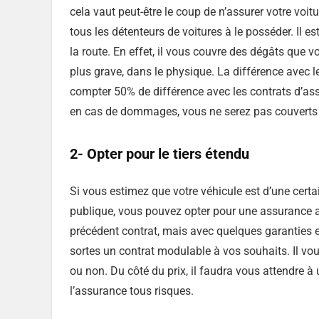
cela vaut peut-être le coup de n’assurer votre voitur
tous les détenteurs de voitures à le posséder. Il e
la route. En effet, il vous couvre des dégâts que vo
plus grave, dans le physique. La différence avec l
compter 50% de différence avec les contrats d’assur
en cas de dommages, vous ne serez pas couverts p
2- Opter pour le tiers étendu
Si vous estimez que votre véhicule est d’une certai
publique, vous pouvez opter pour une assurance au
précédent contrat, mais avec quelques garanties e
sortes un contrat modulable à vos souhaits. Il vo
ou non. Du côté du prix, il faudra vous attendre à
l’assurance tous risques.