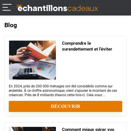
Blog
Comprendre le
surendettement et l’éviter
En 2024, près de 200 000 ménages ont été considérés comme sur
endettés. À ce chiffre astronomique, vient s’ajouter le montant de ces
créances. Près de 8 milliards d’euros cette fois-ci. Cela vous ...
DÉCOUVRIR
Comment mieux gérer vos