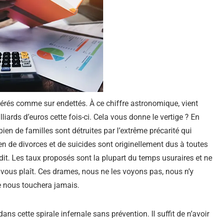
rés comme sur endettés. À ce chiffre astronomique, vient
liards d’euros cette fois-ci. Cela vous donne le vertige ? En
ien de familles sont détruites par l’extrême précarité qui
n de divorces et de suicides sont originellement dus à toutes
it. Les taux proposés sont la plupart du temps usuraires et ne
il vous plaît. Ces drames, nous ne les voyons pas, nous n’y
e nous touchera jamais.
ns cette spirale infernale sans prévention. Il suffit de n’avoir