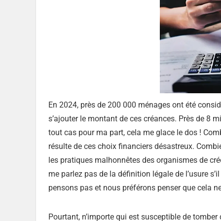
En 2024, près de 200 000 ménages ont été considé
s’ajouter le montant de ces créances. Près de 8 mil
tout cas pour ma part, cela me glace le dos ! Comb
résulte de ces choix financiers désastreux. Combie
les pratiques malhonnêtes des organismes de créd
me parlez pas de la définition légale de l’usure s’
pensons pas et nous préférons penser que cela n
Pourtant, n’importe qui est susceptible de tomber da