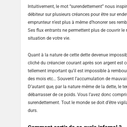
Intuitivement, le mot “surendettement” nous inspire
débiteur sur plusieurs créances pour être sur en
emprunteur n’est plus à même d’honorer ses remb
Ses flux entrants ne permettent plus de couvrir le
situation de votre vie.
Quant à la nature de cette dette devenue impossible
cliché du créancier courant après son argent est c
tellement important qu’il est impossible à rembour
des mois etc… Souvent l’accumulation de mauvaises
D’autant que, par la nature même de la dette, le te
débarrasser de ce poids. Vous l’avez donc compr
surendettement. Tout le monde se doit d’être vigil
durs.