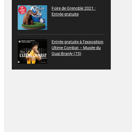
Foire de Grenoble 2021 :
Entrée gratuite
Entrée gratuite à l’exposition
Ultime Combat – Musée du
Quai Branly (75)