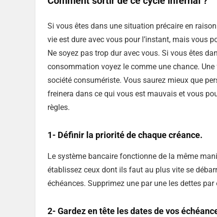
Comment sortir de ce cycle infernal ?
Si vous êtes dans une situation précaire en rais
vie est dure avec vous pour l’instant, mais vous p
Ne soyez pas trop dur avec vous. Si vous êtes dan
consommation voyez le comme une chance. Une fo
société consumériste. Vous saurez mieux que pers
freinera dans ce qui vous est mauvais et vous pous
règles.
1- Définir la priorité de chaque créance.
Le système bancaire fonctionne de la même manière
établissez ceux dont ils faut au plus vite se débar
échéances. Supprimez une par une les dettes par o
2- Gardez en tête les dates de vos échéanc