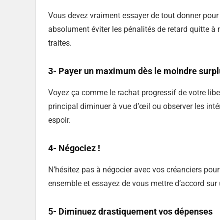
Vous devez vraiment essayer de tout donner pour
absolument éviter les pénalités de retard quitte 
traites.
3- Payer un maximum dès le moindre surplu
Voyez ça comme le rachat progressif de votre liber
principal diminuer à vue d’œil ou observer les in
espoir.
4- Négociez !
N’hésitez pas à négocier avec vos créanciers pour 
ensemble et essayez de vous mettre d’accord sur 
5- Diminuez drastiquement vos dépenses