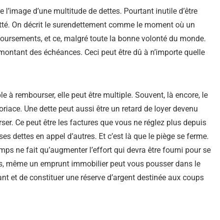
 l’image d’une multitude de dettes. Pourtant inutile d’être
detté. On décrit le surendettement comme le moment où un
oursements, et ce, malgré toute la bonne volonté du monde.
 montant des échéances. Ceci peut être dû à n’importe quelle
 à rembourser, elle peut être multiple. Souvent, là encore, le
oriace. Une dette peut aussi être un retard de loyer devenu
ser. Ce peut être les factures que vous ne réglez plus depuis
 dettes en appel d’autres. Et c’est là que le piège se ferme.
mps ne fait qu’augmenter l’effort qui devra être fourni pour se
is, même un emprunt immobilier peut vous pousser dans le
ant et de constituer une réserve d’argent destinée aux coups