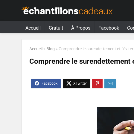
Accueil
Gratuit
À Propos
Facebook
Co
Accueil
»
Blog
»
Comprendre le surendettement et l’éviter
Comprendre le surendettement et