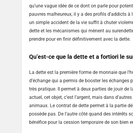
qu’une vague idée de ce dont on parle pour potenti
pauvres malheureux, il y a des profils d’addicts à 
un simple accident de la vie suffit à chuter violemm
dette et les mécanismes qui mènent au surendette
prendre pour en finir définitivement avec la dette.
Qu’est-ce que la dette et a fortiori le 
La dette est la première forme de monnaie que l’hu
d’échange qui a permis de booster les échanges pri
très pratique. Il permet à deux parties de jouir 
actuel, cet objet, c’est l’argent, mais dans d’autr
animaux. Le contrat de dette permet à la partie d
possède pas. De l’autre côté quand des intérêts son
bénéfice pour la cession temporaire de son bie