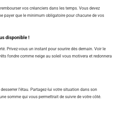
 rembourser vos créanciers dans les temps. Vous devez
à ne payer que le minimum obligatoire pour chacune de vos
s disponible !
té. Privez-vous un instant pour sourire dès demain. Voir le
térêts fondre comme neige au soleil vous motivera et redonnera
desserrer l’étau. Partagez-lui votre situation dans son
une somme qui vous permettrait de suivre de votre côté.