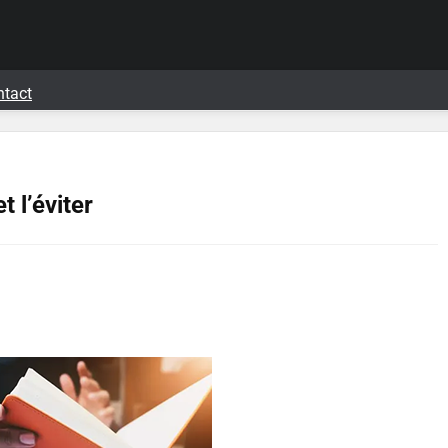
ntact
 l’éviter