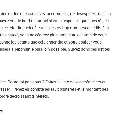
on des dettes que vous avez accumulées, ne désespérez pas ! La
ouvez voir le bout du tunnel si vous respectez quelques règles.
s cet état financier à cause de vos trop nombreux crédits à la
is sauvé, vous ne céderez plus jamais aux chants de cette
onne les dégâts que cela engendre et votre douleur vous
sera à rebondir le plus loin possible. Suivez donc ces petites
. Pourquoi pas vous ? Faites la liste de vos créanciers et
rasser. Prenez en compte les taux d’intérêts et le montant des
rdre décroissant d’intérêts.
es