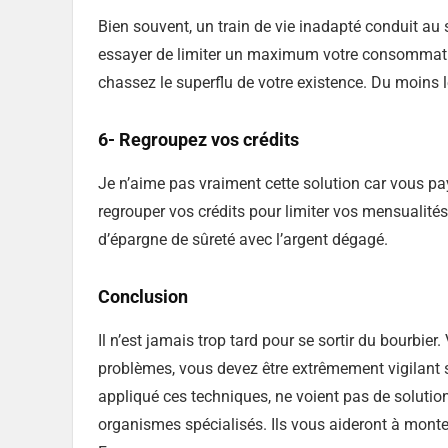
Bien souvent, un train de vie inadapté conduit au
essayer de limiter un maximum votre consommati
chassez le superflu de votre existence. Du moins le
6- Regroupez vos crédits
Je n’aime pas vraiment cette solution car vous p
regrouper vos crédits pour limiter vos mensualités
d’épargne de sûreté avec l’argent dégagé.
Conclusion
Il n’est jamais trop tard pour se sortir du bourbier.
problèmes, vous devez être extrêmement vigilant s
appliqué ces techniques, ne voient pas de solution
organismes spécialisés. Ils vous aideront à mont