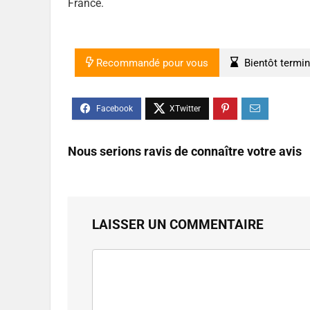
France.
Recommandé pour vous
Bientôt termi
Nous serions ravis de connaître votre avis
LAISSER UN COMMENTAIRE