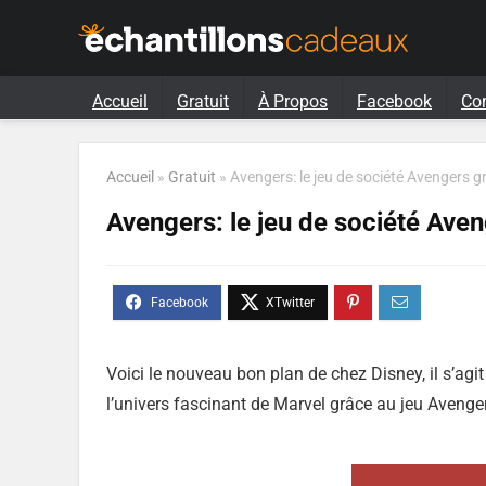
Accueil
Gratuit
À Propos
Facebook
Co
Accueil
»
Gratuit
»
Avengers: le jeu de société Avengers g
Avengers: le jeu de société Aven
Voici le nouveau bon plan de chez Disney, il s’agi
l’univers fascinant de Marvel grâce au jeu Avenge