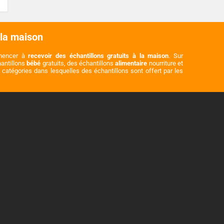
 la maison
mmencer à
recevoir des échantillons gratuits à la maison
. Sur
hantillons
bébé
gratuits, des échantillons
alimentaire
nourriture et
catégories dans lesquelles des échantillons sont offert par les