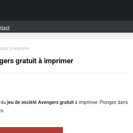
ntact
ratuit à imprimer
gers gratuit à imprimer
t du
jeu de société Avengers gratuit
à imprimer. Plongez dans
rs.