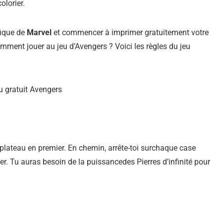
olorier.
fique de
Marvel
et commencer à imprimer gratuitement votre
ment jouer au jeu d’Avengers ? Voici les règles du jeu
 plateau en premier. En chemin, arrête-toi surchaque case
ner. Tu auras besoin de la puissancedes Pierres d’infinité pour