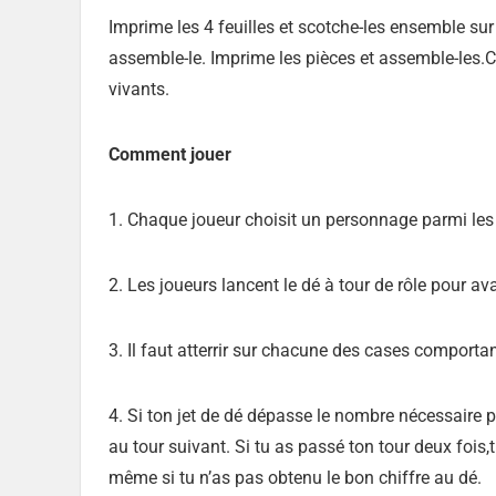
Imprime les 4 feuilles et scotche-les ensemble sur
assemble-le. Imprime les pièces et assemble-les.Col
vivants.
Comment jouer
1. Chaque joueur choisit un personnage parmi les p
2. Les joueurs lancent le dé à tour de rôle pour av
3. Il faut atterrir sur chacune des cases comportant
4. Si ton jet de dé dépasse le nombre nécessaire po
au tour suivant. Si tu as passé ton tour deux fois,tu
même si tu n’as pas obtenu le bon chiffre au dé.