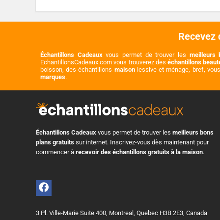
Recevez d
Échantillons Cadeaux
vous permet de trouver les
meilleurs 
EchantillonsCadeaux.com vous trouverez des
échantillons beau
boisson, des échantillons
maison
lessive et ménage, bref, vou
marques
.
Échantillons Cadeaux
vous permet de trouver les
meilleurs bons
plans gratuits
sur internet. Inscrivez-vous dès maintenant pour
commencer à
recevoir des échantillons gratuits à la maison
.
3 Pl. Ville-Marie Suite 400, Montreal, Quebec H3B 2E3, Canada