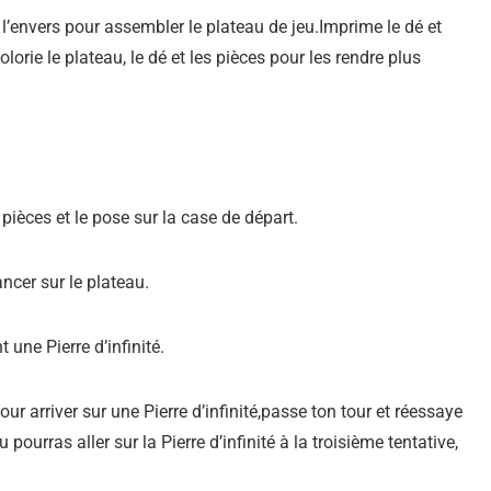
 l’envers pour assembler le plateau de jeu.Imprime le dé et
orie le plateau, le dé et les pièces pour les rendre plus
ièces et le pose sur la case de départ.
ancer sur le plateau.
 une Pierre d’infinité.
ur arriver sur une Pierre d’infinité,passe ton tour et réessaye
 pourras aller sur la Pierre d’infinité à la troisième tentative,