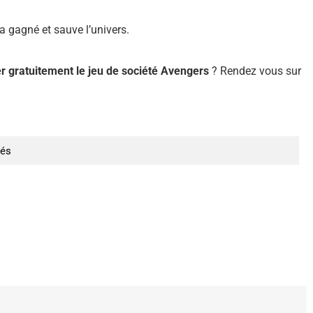
 a gagné et sauve l’univers.
r gratuitement le jeu de société Avengers
? Rendez vous sur
nés