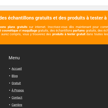
es échantillons gratuits et des produits à tester à
bons plans gratuits
sur internet. Inscrivez-vous dès maintenant pour co
té cosmétique
et
maquillage
gratuits, des échantillons
parfums
gratuits, des éc
s aurez compris, vous y trouverez des
produits à tester gratuit
dans toutes les 
Menu
Accueil
Blog
Gratuit
À Propos
Contact
Carrière