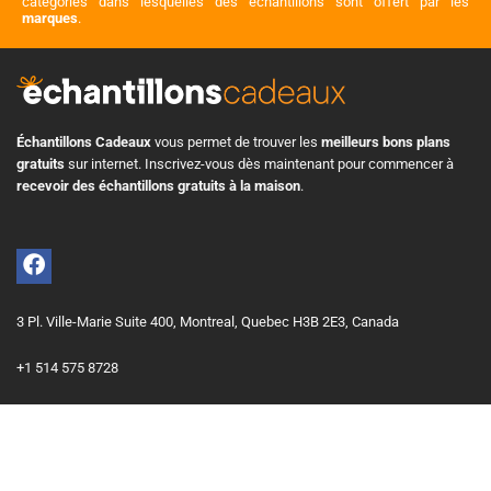
catégories dans lesquelles des échantillons sont offert par les
marques
.
Échantillons Cadeaux
vous permet de trouver les
meilleurs bons plans
gratuits
sur internet. Inscrivez-vous dès maintenant pour commencer à
recevoir des échantillons gratuits à la maison
.
3 Pl. Ville-Marie Suite 400, Montreal, Quebec H3B 2E3, Canada
+1 514 575 8728
info@echantillonscadeaux.com