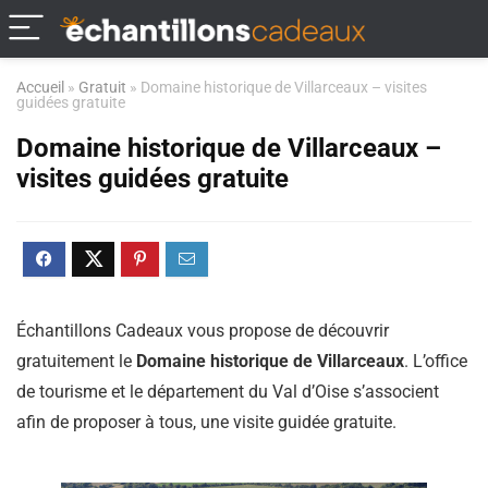
Accueil
»
Gratuit
»
Domaine historique de Villarceaux – visites
guidées gratuite
Domaine historique de Villarceaux –
visites guidées gratuite
Échantillons Cadeaux
vous propose de découvrir
gratuitement le
Domaine historique de
Villarceaux
.
L’office
de tourisme et le département du Val d’Oise s’associent
afin de proposer à tous, une visite guidée gratuite.