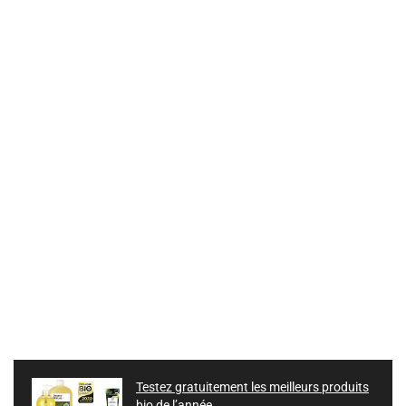
Testez gratuitement les meilleurs produits
bio de l’année