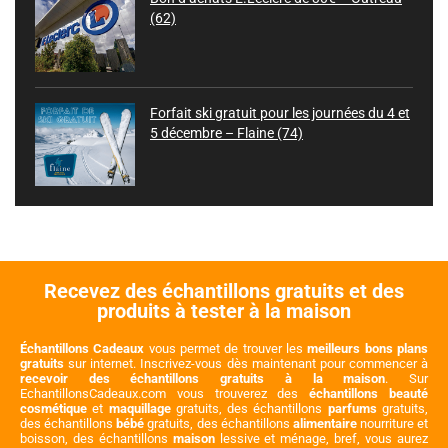
(62)
Forfait ski gratuit pour les journées du 4 et
5 décembre – Flaine (74)
Recevez des échantillons gratuits et des
produits à tester à la maison
Échantillons Cadeaux
vous permet de trouver les
meilleurs bons plans
gratuits
sur internet. Inscrivez-vous dès maintenant pour commencer à
recevoir des échantillons gratuits à la maison
. Sur
EchantillonsCadeaux.com vous trouverez des
échantillons beauté
cosmétique
et
maquillage
gratuits, des échantillons
parfums
gratuits,
des échantillons
bébé
gratuits, des échantillons
alimentaire
nourriture et
boisson, des échantillons
maison
lessive et ménage, bref, vous aurez