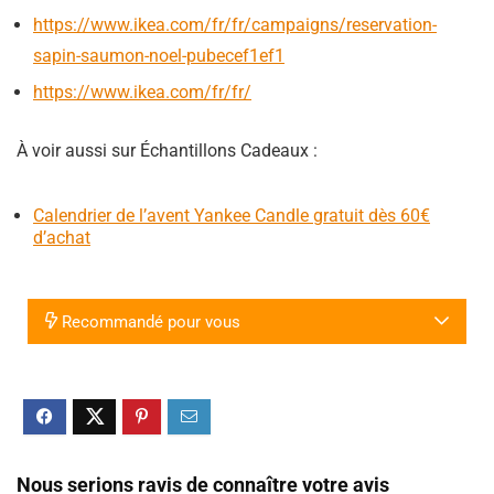
https://www.ikea.com/fr/fr/campaigns/reservation-
sapin-saumon-noel-pubecef1ef1
https://www.ikea.com/fr/fr/
À voir aussi sur Échantillons Cadeaux :
Calendrier de l’avent Yankee Candle gratuit dès 60€
d’achat
Recommandé pour vous
Nous serions ravis de connaître votre avis