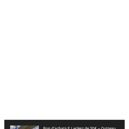
Bon d’achats E.Leclerc de 30€ – Outreau