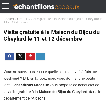
Accueil
»
Gratuit
»
Visite gratuite à la Maison du Bijou du Cheylard le
11 et 12 décembre
Visite gratuite à la Maison du Bijou du
Cheylard le 11 et 12 décembre
Vous ne savez pas encore quelle sera l’activité à faire ce
week-end ? Et bien laissez nous vous donner une petite
idée.
Échantillons Cadeaux
vous propose de bénéficier de
la
visite gratuite à la Maison du Bijou du Cheylard
, dans le
département de l’Ardèche.