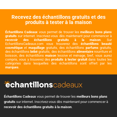
Recevez des échantillons gratuits et des
produits à tester à la maison
Échantillons Cadeaux
vous permet de trouver les
meilleurs bons plans
gratuits
sur internet. Inscrivez-vous dès maintenant pour commencer à
recevoir des échantillons gratuits à la maison
. Sur
EchantillonsCadeaux.com vous trouverez des
échantillons beauté
cosmétique
et
maquillage
gratuits, des échantillons
parfums
gratuits,
des échantillons
bébé
gratuits, des échantillons
alimentaire
nourriture et
boisson, des échantillons
maison
lessive et ménage, bref, vous aurez
compris, vous y trouverez des
produits à tester gratuit
dans toutes les
catégories dans lesquelles des échantillons sont offert par les
marques
.
Échantillons Cadeaux
vous permet de trouver les
meilleurs bons plans
gratuits
sur internet. Inscrivez-vous dès maintenant pour commencer à
recevoir des échantillons gratuits à la maison
.